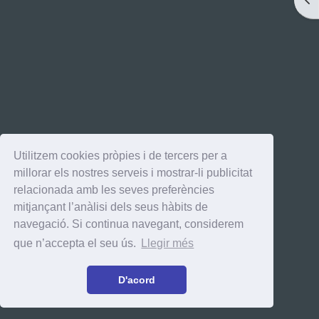
Utilitzem cookies pròpies i de tercers per a
millorar els nostres serveis i mostrar-li publicitat
relacionada amb les seves preferències
mitjançant l’anàlisi dels seus hàbits de
navegació. Si continua navegant, considerem
que n’accepta el seu ús.
Llegir més
D'acord