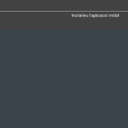
Instal·leu l’aplicació mòbil