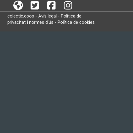
colectic.coop -
Avís legal
-
Política de
privacitat i normes d'ús
-
Política de cookies