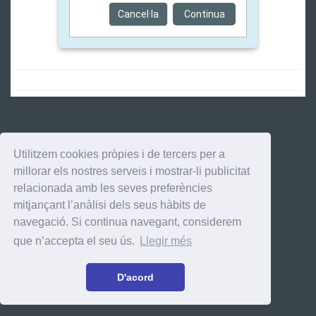
Cancel·la
Continua
Utilitzem cookies pròpies i de tercers per a
millorar els nostres serveis i mostrar-li publicitat
relacionada amb les seves preferències
mitjançant l’anàlisi dels seus hàbits de
navegació. Si continua navegant, considerem
que n’accepta el seu ús.
Llegir més
D'acord