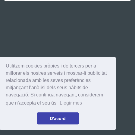
Utilitzem cookies pròpies i de tercers per a
millorar els nostres serveis i mostrar-li publicitat
relacionada amb les seves preferències
mitjançant l’anàlisi dels seus hàbits de
navegació. Si continua navegant, considerem
que n’accepta el seu ús.
Llegir més
D'acord