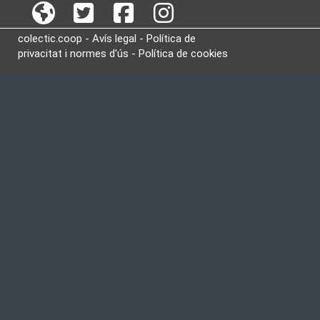
colectic.coop -
Avís legal
-
Política de
privacitat i normes d'ús
-
Política de cookies