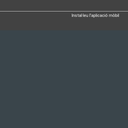
Instal·leu l’aplicació mòbil