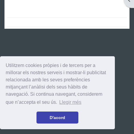
Utilitzem cookies pròpies i de tercers per a
millorar els nostres serveis i mostrar-li publicitat
relacionada amb les seves preferències
mitjançant l’anàlisi dels seus hàbits de
navegació. Si continua navegant, considerem
que n’accepta el seu ús.
Llegir més
D'acord